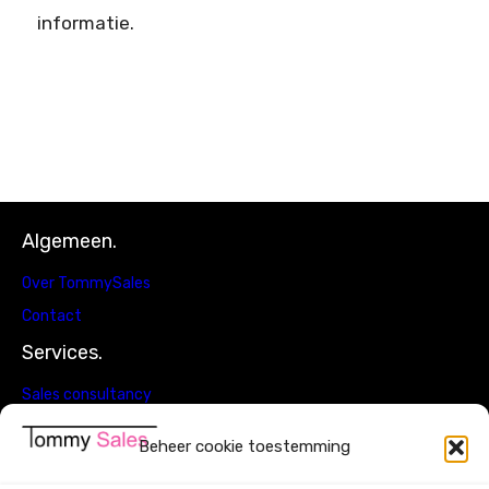
informatie.
Algemeen.
Over TommySales
Contact
Services.
Sales consultancy
4Q Sales strategie
Beheer cookie toestemming
Ad interim Sales management